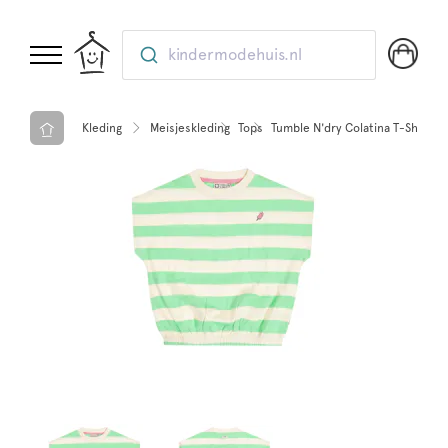
kindermodehuis.nl
Kleding
Meisjeskleding
Tops
Tumble N'dry Colatina T-Shirt S