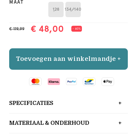
MAAT
128
134/140
€ 48,00
€ 119,99
- 60%
Toevoegen aan winkelmandje +
SPECIFICATIES
MATERIAAL & ONDERHOUD