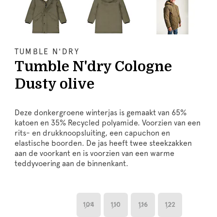
TUMBLE N'DRY
Tumble N'dry Cologne
Dusty olive
Deze donkergroene winterjas is gemaakt van 65%
katoen en 35% Recycled polyamide. Voorzien van een
rits- en drukknoopsluiting, een capuchon en
elastische boorden. De jas heeft twee steekzakken
aan de voorkant en is voorzien van een warme
teddyvoering aan de binnenkant.
104
110
116
122