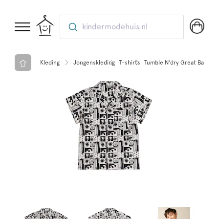
kindermodehuis.nl
Kleding
Jongenskleding
T-shirts
Tumble N'dry Great Barrier