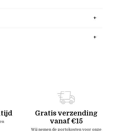
tijd
Gratis verzending
vanaf €15
en
Wij nemen de portokosten voor onze