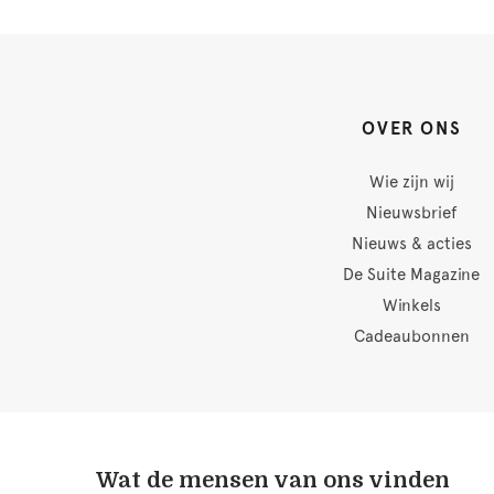
OVER ONS
Wie zijn wij
Nieuwsbrief
Nieuws & acties
De Suite Magazine
Winkels
Cadeaubonnen
Wat de mensen van ons vinden