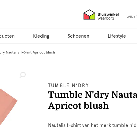
WINK
ducten
Kleding
Schoenen
Lifestyle
ry Nautalis T-Shirt Apricot blush
TUMBLE N'DRY
Tumble N'dry Nautal
Apricot blush
Nautalis t-shirt van het merk tumble n'd