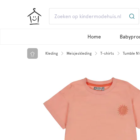
Home
Babypro
Kleding
Meisjeskleding
T-shirts
Tumble N'd