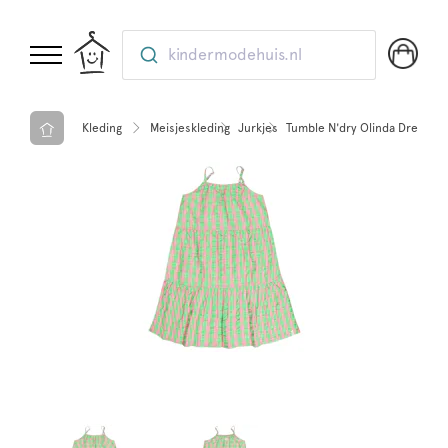
kindermodehuis.nl
Kleding
Meisjeskleding
Jurkjes
Tumble N'dry Olinda Dress Mo