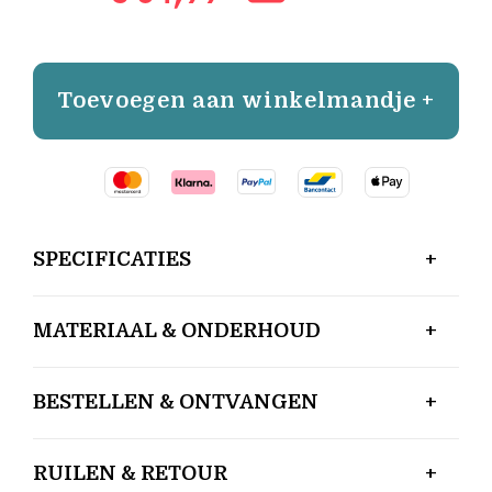
Toevoegen aan winkelmandje +
SPECIFICATIES
MATERIAAL & ONDERHOUD
BESTELLEN & ONTVANGEN
RUILEN & RETOUR