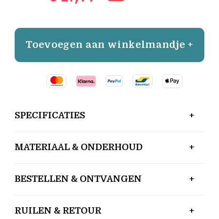
Toevoegen aan winkelmandje +
SPECIFICATIES
MATERIAAL & ONDERHOUD
BESTELLEN & ONTVANGEN
RUILEN & RETOUR