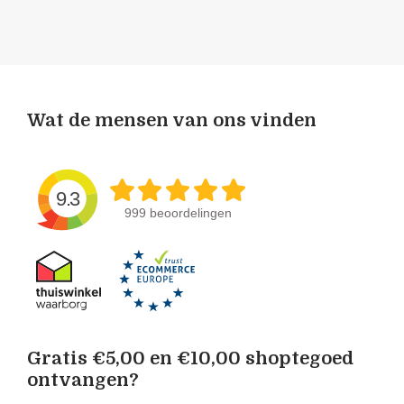
Wat de mensen van ons vinden
9.3
999 beoordelingen
Gratis €5,00 en €10,00 shoptegoed
ontvangen?