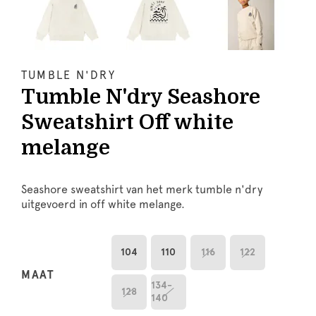
TUMBLE N'DRY
Tumble N'dry Seashore
Sweatshirt Off white
melange
Seashore sweatshirt van het merk tumble n'dry
uitgevoerd in off white melange.
104
110
116
122
MAAT
134-
128
140