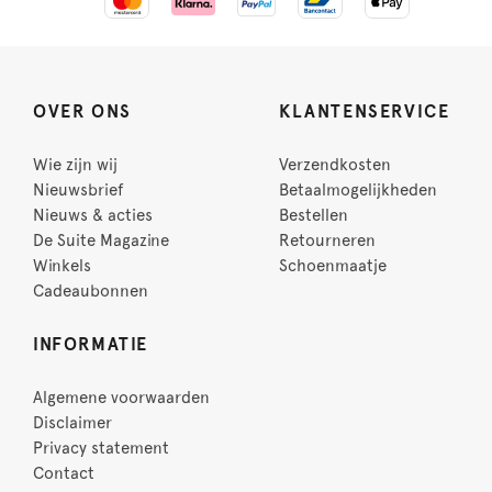
OVER ONS
KLANTENSERVICE
Wie zijn wij
Verzendkosten
Nieuwsbrief
Betaalmogelijkheden
Nieuws & acties
Bestellen
De Suite Magazine
Retourneren
Winkels
Schoenmaatje
Cadeaubonnen
INFORMATIE
Algemene voorwaarden
Disclaimer
Privacy statement
Contact