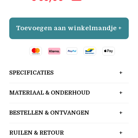
Toevoegen aan winkelmandje +
SPECIFICATIES
MATERIAAL & ONDERHOUD
BESTELLEN & ONTVANGEN
RUILEN & RETOUR