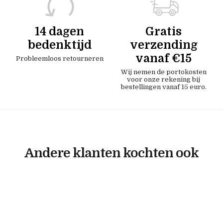
14 dagen
Gratis
bedenktijd
verzending
vanaf €15
Probleemloos retourneren
Wij nemen de portokosten
voor onze rekening bij
bestellingen vanaf 15 euro.
Andere klanten kochten ook