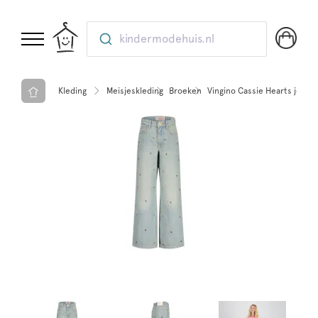
kindermodehuis.nl
Kleding
Meisjeskleding
Broeken
Vingino Cassie Hearts jeans 