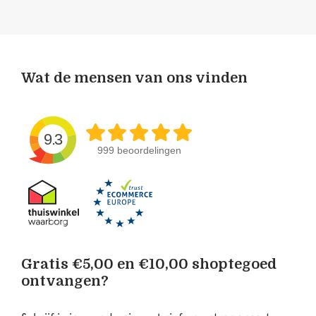
Wat de mensen van ons vinden
9.3
999 beoordelingen
Gratis €5,00 en €10,00 shoptegoed
ontvangen?