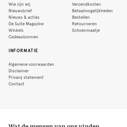
Wie zijn wij
Verzendkosten
Nieuwsbrief
Betaalmogelijkheden
Nieuws & acties
Bestellen
De Suite Magazine
Retourneren
Winkels
Schoenmaatje
Cadeaubonnen
INFORMATIE
Algemene voorwaarden
Disclaimer
Privacy statement
Contact
Wat de mensen van ons vinden