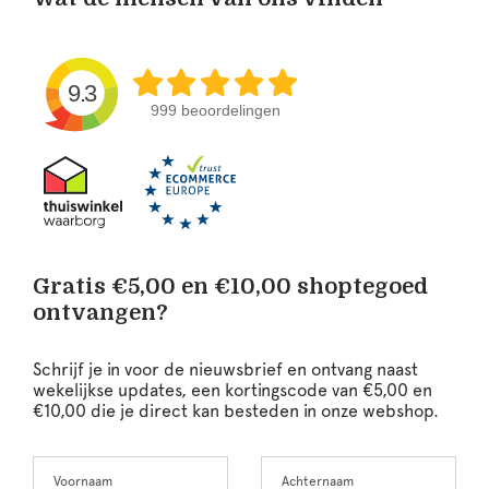
9.3
999 beoordelingen
Gratis €5,00 en €10,00 shoptegoed
ontvangen?
Schrijf je in voor de nieuwsbrief en ontvang naast
wekelijkse updates, een kortingscode van €5,00 en
€10,00 die je direct kan besteden in onze webshop.
Voornaam
Achternaam
Leave
this