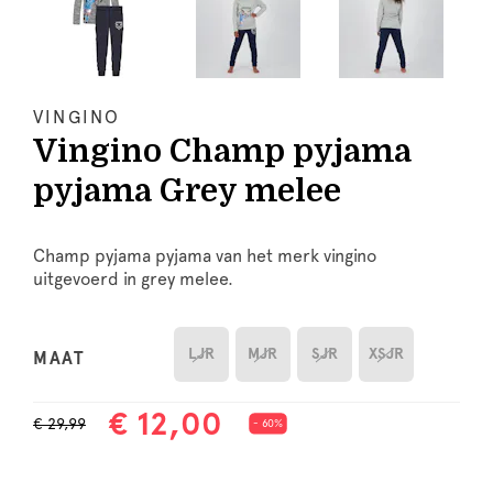
VINGINO
Vingino Champ pyjama
pyjama Grey melee
Champ pyjama pyjama van het merk vingino
uitgevoerd in grey melee.
LJR
MJR
SJR
XSJR
MAAT
€ 12,00
€ 29,99
- 60%