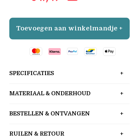
Toevoegen aan winkelmandje +
SPECIFICATIES
MATERIAAL & ONDERHOUD
BESTELLEN & ONTVANGEN
RUILEN & RETOUR