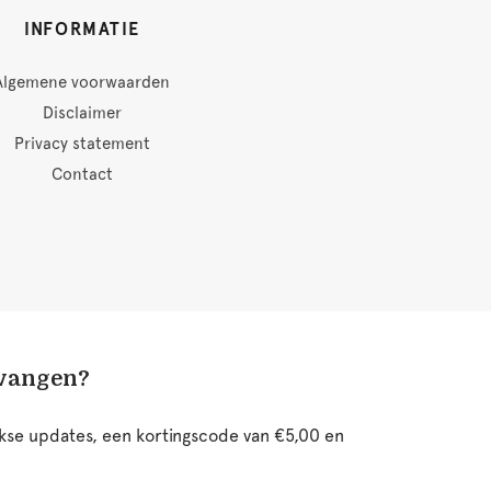
INFORMATIE
Algemene voorwaarden
Disclaimer
Privacy statement
Contact
tvangen?
ijkse updates, een kortingscode van €5,00 en