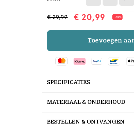
€ 20,99
€ 29,99
- 30%
Toevoegen aa
SPECIFICATIES
MATERIAAL & ONDERHOUD
BESTELLEN & ONTVANGEN