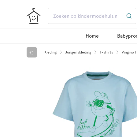
Home
Babypro
Kleding
Jongenskleding
T-shirts
Vingino H