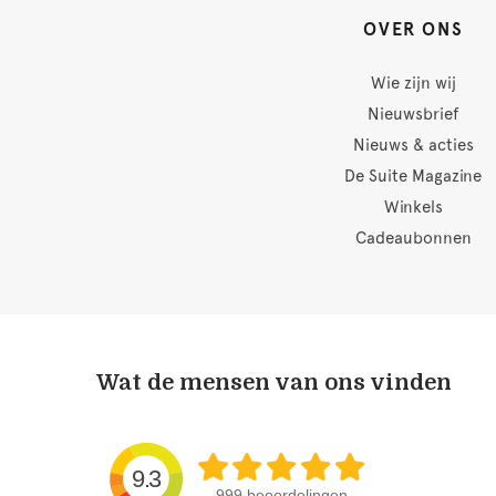
OVER ONS
Wie zijn wij
Nieuwsbrief
Nieuws & acties
De Suite Magazine
Winkels
Cadeaubonnen
Wat de mensen van ons vinden
9.3
999 beoordelingen