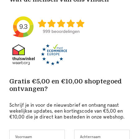
9.3
999 beoordelingen
Gratis €5,00 en €10,00 shoptegoed
ontvangen?
Schrijf je in voor de nieuwsbrief en ontvang naast
wekelijkse updates, een kortingscode van €5,00 en
€10,00 die je direct kan besteden in onze webshop.
Voornaam
Achternaam
Leave
this