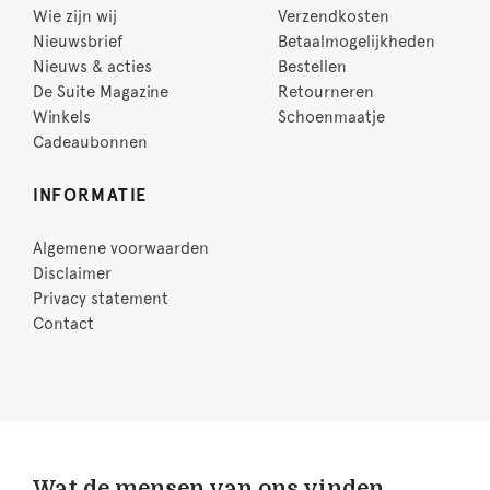
Wie zijn wij
Verzendkosten
Nieuwsbrief
Betaalmogelijkheden
Nieuws & acties
Bestellen
De Suite Magazine
Retourneren
Winkels
Schoenmaatje
Cadeaubonnen
INFORMATIE
Algemene voorwaarden
Disclaimer
Privacy statement
Contact
Wat de mensen van ons vinden