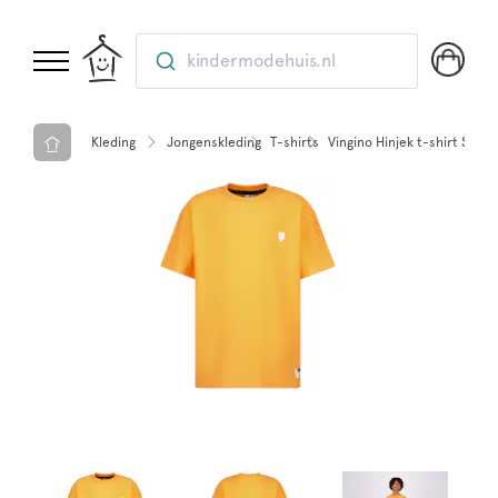
kindermodehuis.nl
Kleding
Jongenskleding
T-shirts
Vingino Hinjek t-shirt Soda