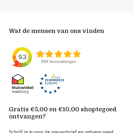
Wat de mensen van ons vinden
9.3
999 beoordelingen
Gratis €5,00 en €10,00 shoptegoed
ontvangen?
Schrijf je in voor de nieuwsbrief en ontvang naast