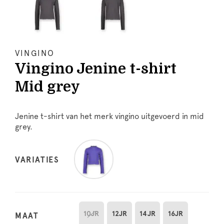
VINGINO
Vingino Jenine t-shirt
Mid grey
Jenine t-shirt van het merk vingino uitgevoerd in mid
grey.
VARIATIES
10JR
12JR
14JR
16JR
MAAT