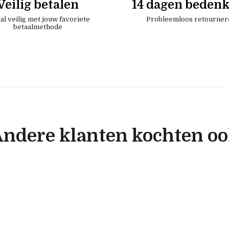
Veilig betalen
14 dagen bedenk
al veilig met jouw favoriete
Probleemloos retourner
betaalmethode
ndere klanten kochten o