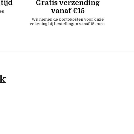
tijd
Gratis verzending
vanaf €15
en
Wij nemen de portokosten voor onze
rekening bij bestellingen vanaf 15 euro.
ok