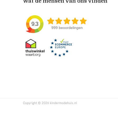
Wat de mensen van ons vinden
9.3
999 beoordelingen
Copyright © 2026 kindermodehuis.nl