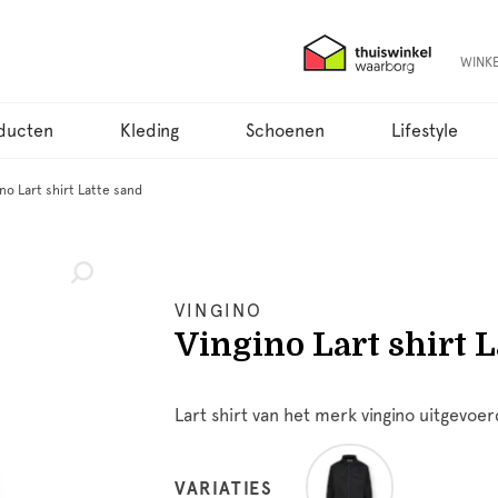
WINK
ducten
Kleding
Schoenen
Lifestyle
no Lart shirt Latte sand
VINGINO
Vingino Lart shirt 
Lart shirt van het merk vingino uitgevoerd
VARIATIES