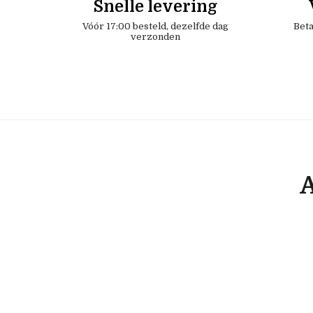
Snelle levering
Vóór 17:00 besteld, dezelfde dag
Beta
verzonden
A