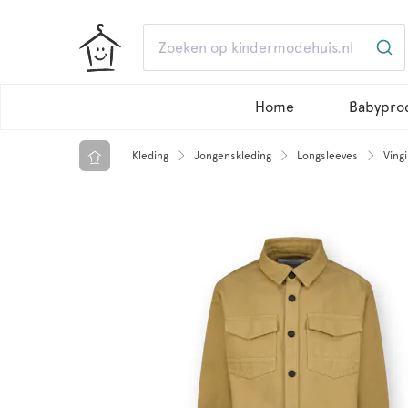
Home
Babypro
Kleding
Jongenskleding
Longsleeves
Vingi