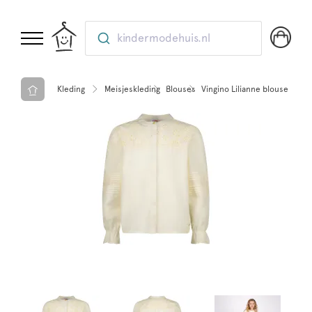
kindermodehuis.nl
Kleding
Meisjeskleding
Blouses
Vingino Lilianne blouse Macr