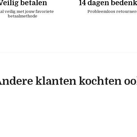
Veilig betalen
14 dagen bedenk
al veilig met jouw favoriete
Probleemloos retourner
betaalmethode
ndere klanten kochten o