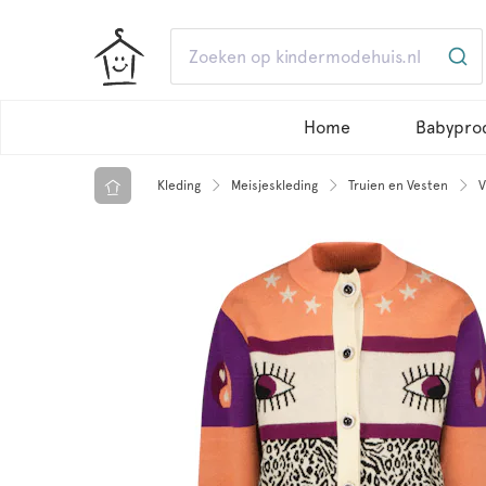
Home
Babypro
Kleding
Meisjeskleding
Truien en Vesten
V