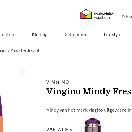
WINK
ducten
Kleding
Schoenen
Lifestyle
ingino Mindy Fresh coral
VINGINO
Vingino Mindy Fres
Mindy van het merk vingino uitgevoerd in
VARIATIES