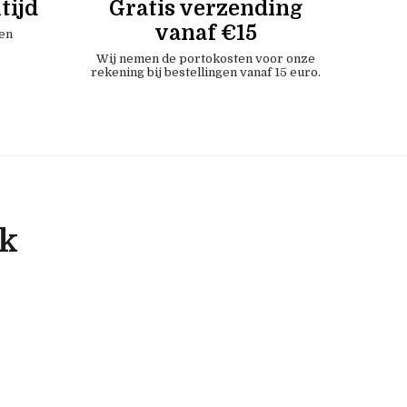
tijd
Gratis verzending
vanaf €15
en
Wij nemen de portokosten voor onze
rekening bij bestellingen vanaf 15 euro.
ok