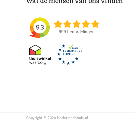
Wat de mensen van ons vinden
9.3
999 beoordelingen
Copyright © 2026 kindermodehuis.nl