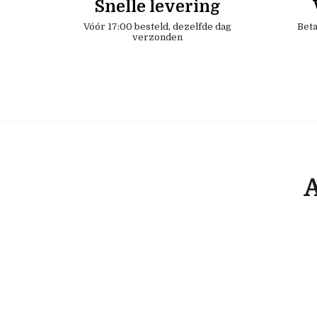
Snelle levering
Vóór 17:00 besteld, dezelfde dag
Beta
verzonden
A