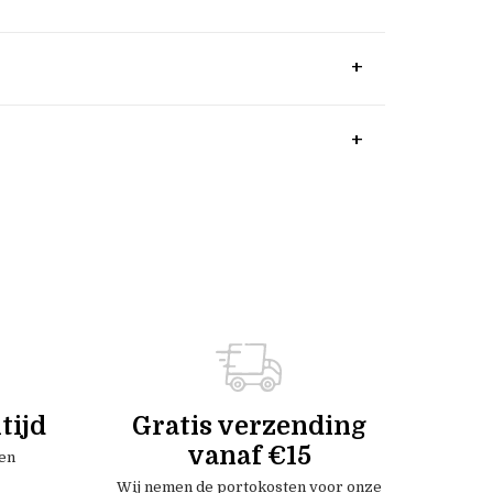
tijd
Gratis verzending
vanaf €15
en
Wij nemen de portokosten voor onze