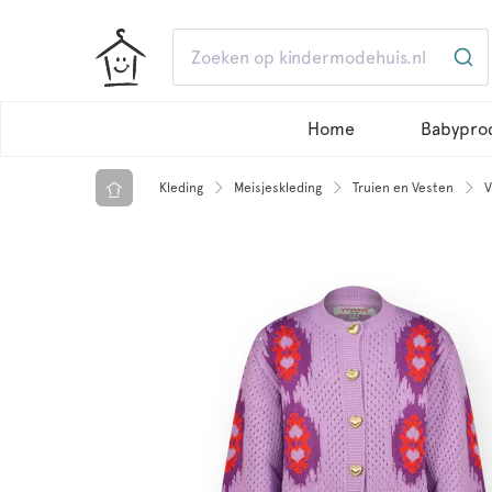
Home
Babypro
Kleding
Meisjeskleding
Truien en Vesten
V