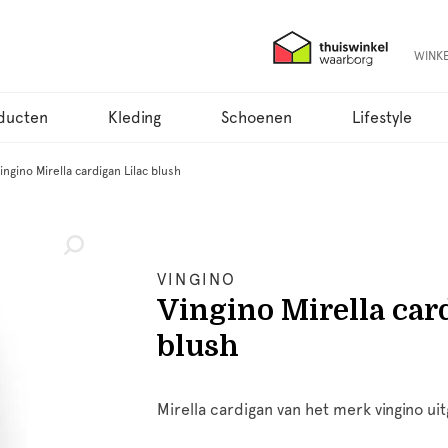
WINK
ducten
Kleding
Schoenen
Lifestyle
ingino Mirella cardigan Lilac blush
VINGINO
Vingino Mirella car
blush
Mirella cardigan van het merk vingino uit