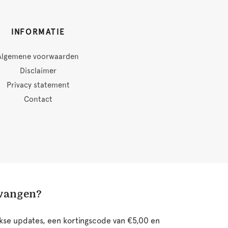
INFORMATIE
Algemene voorwaarden
Disclaimer
Privacy statement
Contact
tvangen?
ijkse updates, een kortingscode van €5,00 en