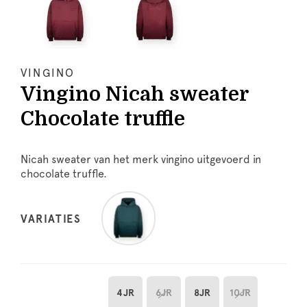
VINGINO
Vingino Nicah sweater
Chocolate truffle
Nicah sweater van het merk vingino uitgevoerd in
chocolate truffle.
VARIATIES
4JR
6JR
8JR
10JR