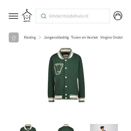
kindermodehuis.nl
Kleding
Jongenskleding
Truien en Vesten
Vingino Ondol vest