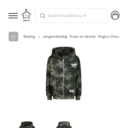
kindermodehuis.nl
Kleding
Jongenskleding
Truien en Vesten
Vingino Osta vest 