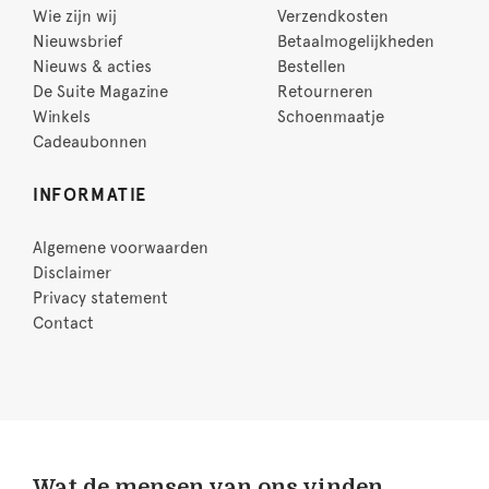
Wie zijn wij
Verzendkosten
Nieuwsbrief
Betaalmogelijkheden
Nieuws & acties
Bestellen
De Suite Magazine
Retourneren
Winkels
Schoenmaatje
Cadeaubonnen
INFORMATIE
Algemene voorwaarden
Disclaimer
Privacy statement
Contact
Wat de mensen van ons vinden