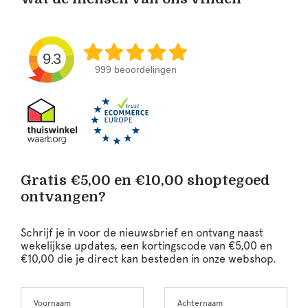
9.3
999 beoordelingen
Gratis €5,00 en €10,00 shoptegoed
ontvangen?
Schrijf je in voor de nieuwsbrief en ontvang naast
wekelijkse updates, een kortingscode van €5,00 en
€10,00 die je direct kan besteden in onze webshop.
Voornaam
Achternaam
Leave
this