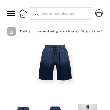
kindermodehuis.nl
Kleding
Jongenskleding
Korte broeken
Vingino Renor Short 