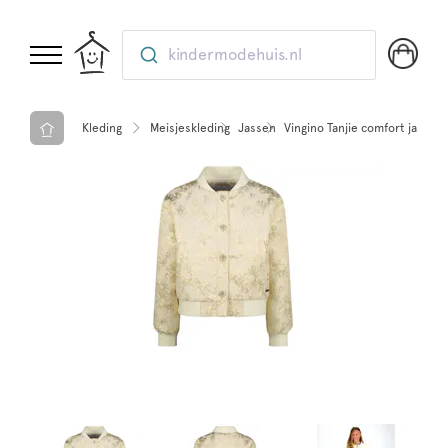
kindermodehuis.nl
Kleding
Meisjeskleding
Jassen
Vingino Tanjie comfort jasje G