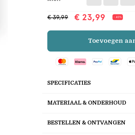
€ 23,99
€ 39,99
- 40%
Toevoegen aa
SPECIFICATIES
MATERIAAL & ONDERHOUD
BESTELLEN & ONTVANGEN