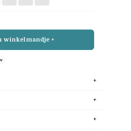
n winkelmandje +