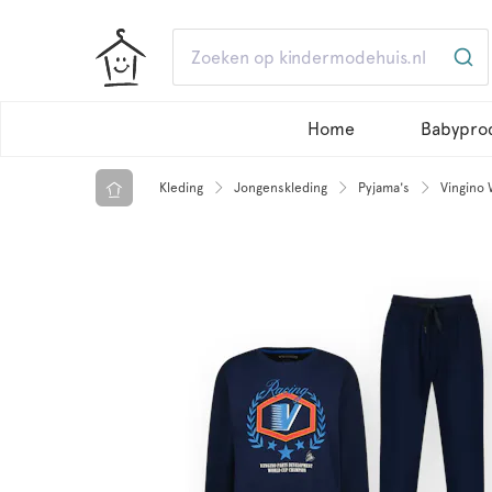
Home
Babypro
Kleding
Jongenskleding
Pyjama's
Vingino 