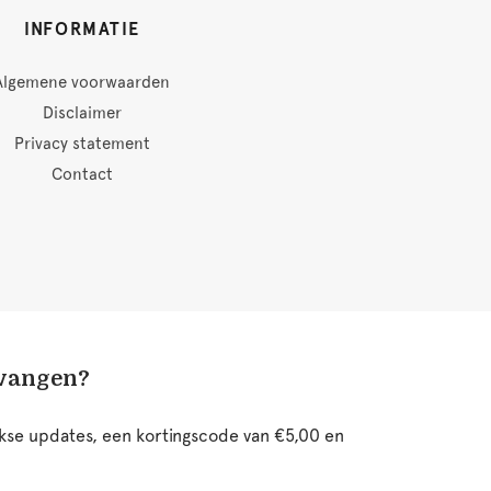
INFORMATIE
Algemene voorwaarden
Disclaimer
Privacy statement
Contact
tvangen?
ijkse updates, een kortingscode van €5,00 en