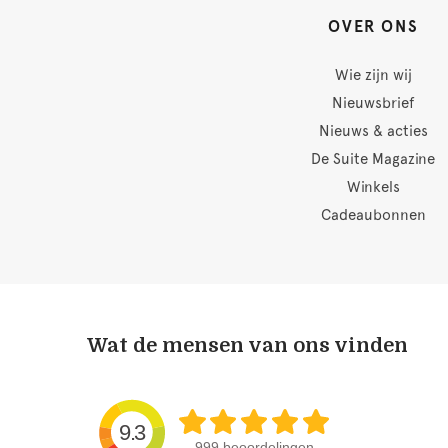
OVER ONS
Wie zijn wij
Nieuwsbrief
Nieuws & acties
De Suite Magazine
Winkels
Cadeaubonnen
Wat de mensen van ons vinden
9.3
999 beoordelingen