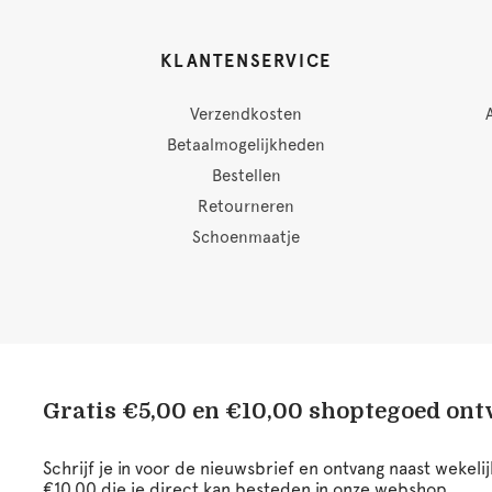
KLANTENSERVICE
Verzendkosten
Betaalmogelijkheden
Bestellen
Retourneren
Schoenmaatje
Gratis €5,00 en €10,00 shoptegoed on
Schrijf je in voor de nieuwsbrief en ontvang naast wekel
€10,00 die je direct kan besteden in onze webshop.