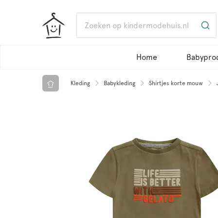
Home
Babypro
Kleding
Babykleding
Shirtjes korte mouw