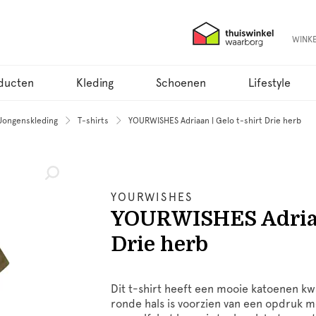
WINK
ducten
Kleding
Schoenen
Lifestyle
Jongenskleding
T-shirts
YOURWISHES Adriaan | Gelo t-shirt Drie herb
YOURWISHES
YOURWISHES Adriaan
Drie herb
Dit t-shirt heeft een mooie katoenen kwal
ronde hals is voorzien van een opdruk met