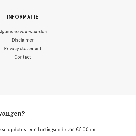
INFORMATIE
Algemene voorwaarden
Disclaimer
Privacy statement
Contact
tvangen?
ijkse updates, een kortingscode van €5,00 en