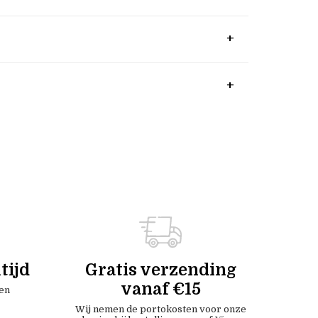
tijd
Gratis verzending
vanaf €15
en
Wij nemen de portokosten voor onze