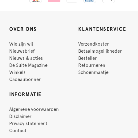
OVER ONS
KLANTENSERVICE
Wie zijn wij
Verzendkosten
Nieuwsbrief
Betaalmogelijkheden
Nieuws & acties
Bestellen
De Suite Magazine
Retourneren
Winkels
Schoenmaatje
Cadeaubonnen
INFORMATIE
Algemene voorwaarden
Disclaimer
Privacy statement
Contact