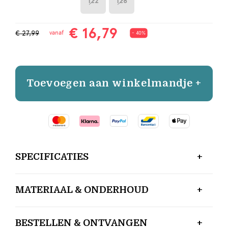
122
128
€ 16,79
€ 27,99
vanaf
- 40%
Toevoegen aan winkelmandje +
SPECIFICATIES
MATERIAAL & ONDERHOUD
BESTELLEN & ONTVANGEN