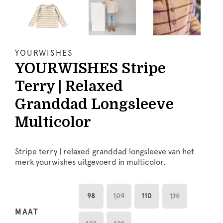
YOURWISHES
YOURWISHES Stripe
Terry | Relaxed
Granddad Longsleeve
Multicolor
Stripe terry | relaxed granddad longsleeve van het
merk yourwishes uitgevoerd in multicolor.
98
104
110
116
MAAT