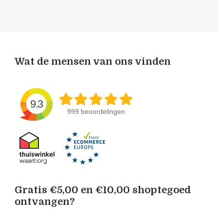
Wat de mensen van ons vinden
9.3
999 beoordelingen
Gratis €5,00 en €10,00 shoptegoed
ontvangen?