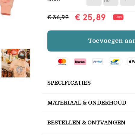
110
€ 25,89
€ 36,99
- 30%
Toevoegen aa
SPECIFICATIES
MATERIAAL & ONDERHOUD
BESTELLEN & ONTVANGEN