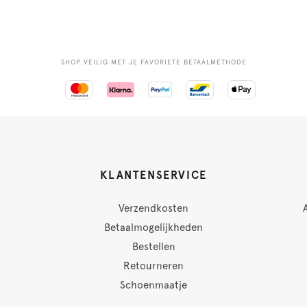
SHOP VEILIG MET JE FAVORIETE BETAALMETHODE
KLANTENSERVICE
Verzendkosten
Betaalmogelijkheden
Bestellen
Retourneren
Schoenmaatje