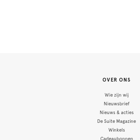
OVER ONS
Wie zijn wij
Nieuwsbrief
Nieuws & acties
De Suite Magazine
Winkels
Cadeaubonnen