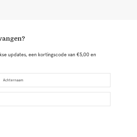
tvangen?
ijkse updates, een kortingscode van €5,00 en
chternaam