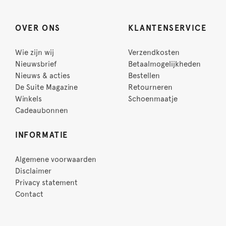
OVER ONS
KLANTENSERVICE
Wie zijn wij
Verzendkosten
Nieuwsbrief
Betaalmogelijkheden
Nieuws & acties
Bestellen
De Suite Magazine
Retourneren
Winkels
Schoenmaatje
Cadeaubonnen
INFORMATIE
Algemene voorwaarden
Disclaimer
Privacy statement
Contact