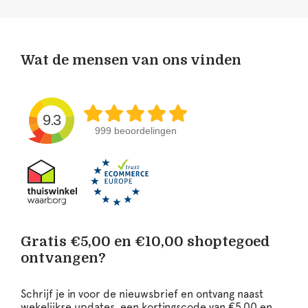
Wat de mensen van ons vinden
9.3
999 beoordelingen
Gratis €5,00 en €10,00 shoptegoed
ontvangen?
Schrijf je in voor de nieuwsbrief en ontvang naast
wekelijkse updates, een kortingscode van €5,00 en