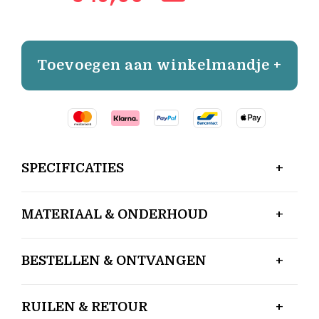
Toevoegen aan winkelmandje +
SPECIFICATIES
MATERIAAL & ONDERHOUD
BESTELLEN & ONTVANGEN
RUILEN & RETOUR