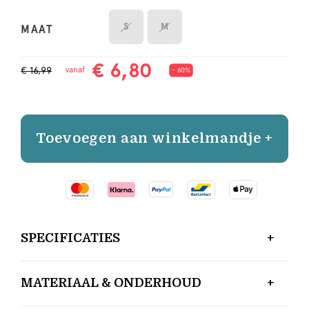
S
M
MAAT
€ 6,80
€ 16,99
vanaf
- 60%
Toevoegen aan winkelmandje +
SPECIFICATIES
MATERIAAL & ONDERHOUD