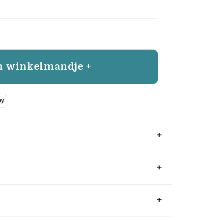
n winkelmandje +