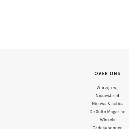
OVER ONS
Wie zijn wij
Nieuwsbrief
Nieuws & acties
De Suite Magazine
Winkels
Cadeaubonnen