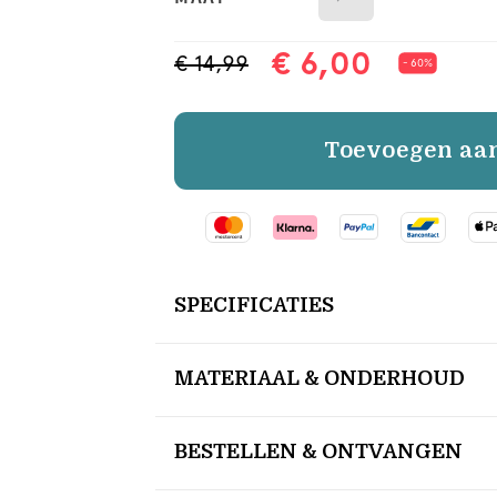
€ 6,00
€ 14,99
- 60%
Toevoegen aa
SPECIFICATIES
MATERIAAL & ONDERHOUD
BESTELLEN & ONTVANGEN