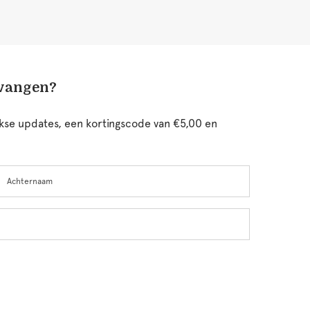
tvangen?
ijkse updates, een kortingscode van €5,00 en
chternaam