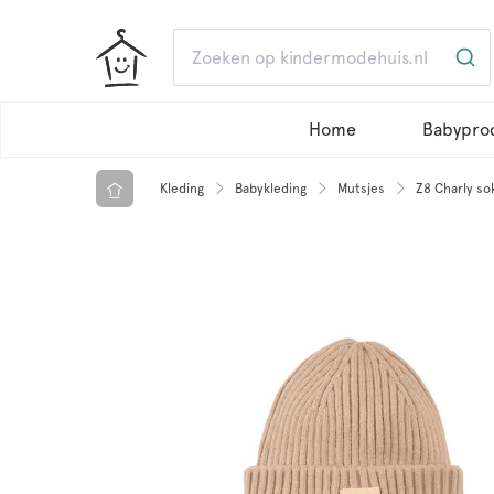
Home
Babypro
Kleding
Babykleding
Mutsjes
Z8 Charly so