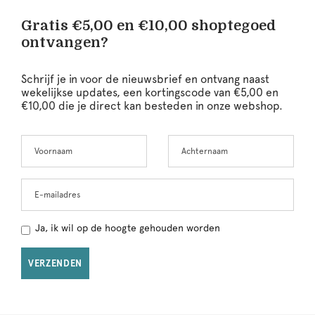
Gratis €5,00 en €10,00 shoptegoed
ontvangen?
Schrijf je in voor de nieuwsbrief en ontvang naast
wekelijkse updates, een kortingscode van €5,00 en
€10,00 die je direct kan besteden in onze webshop.
Voornaam
Achternaam
Leave
this
field
blank
E-mailadres
Ja, ik wil op de hoogte gehouden worden
VERZENDEN