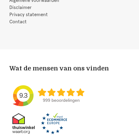
Algemene voorwaarden
Disclaimer
Privacy statement
Contact
Wat de mensen van ons vinden
9.3
999 beoordelingen