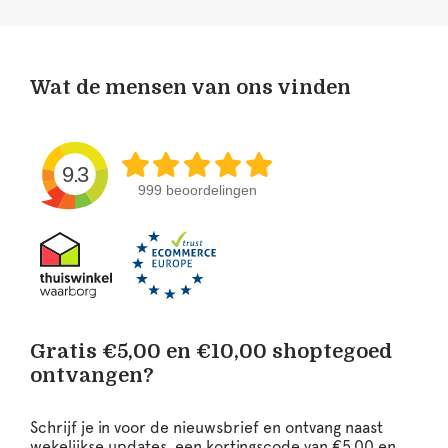
Wat de mensen van ons vinden
9.3
999 beoordelingen
Gratis €5,00 en €10,00 shoptegoed
ontvangen?
Schrijf je in voor de nieuwsbrief en ontvang naast
wekelijkse updates, een kortingscode van €5,00 en