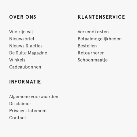
OVER ONS
KLANTENSERVICE
Wie zijn wij
Verzendkosten
Nieuwsbrief
Betaalmogelijkheden
Nieuws & acties
Bestellen
De Suite Magazine
Retourneren
Winkels
Schoenmaatje
Cadeaubonnen
INFORMATIE
Algemene voorwaarden
Disclaimer
Privacy statement
Contact