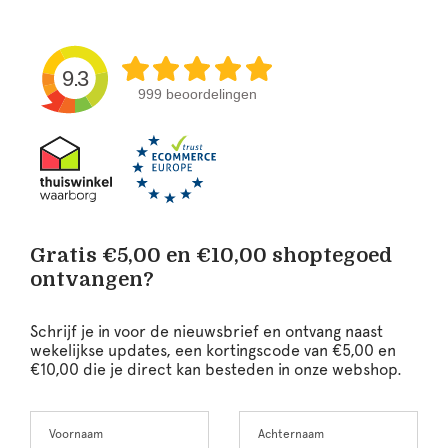
9.3
999 beoordelingen
Gratis €5,00 en €10,00 shoptegoed
ontvangen?
Schrijf je in voor de nieuwsbrief en ontvang naast
wekelijkse updates, een kortingscode van €5,00 en
€10,00 die je direct kan besteden in onze webshop.
Voornaam
Achternaam
Leave
this