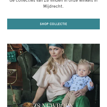
de collecties van Z8 vinden in onze winkels in
Mijdrecht.
SHOP COLLECTIE