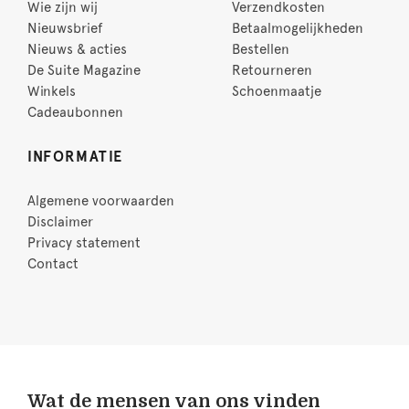
Wie zijn wij
Verzendkosten
Nieuwsbrief
Betaalmogelijkheden
Nieuws & acties
Bestellen
De Suite Magazine
Retourneren
Winkels
Schoenmaatje
Cadeaubonnen
INFORMATIE
Algemene voorwaarden
Disclaimer
Privacy statement
Contact
Wat de mensen van ons vinden