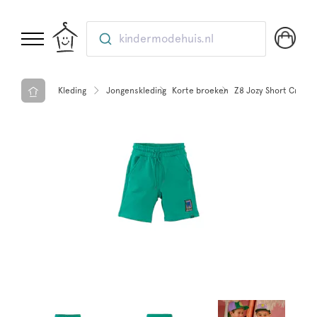
kindermodehuis.nl
Kleding
Jongenskleding
Korte broeken
Z8 Jozy Short Crazy 