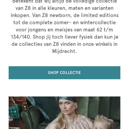
betekent dat wij altijd de volledige collectie
van Z8 in alle kleuren, maten en varianten
inkopen. Van Z8 newborn, de limited editions
tot de complete zomer- en wintercollectie
voor jongens en meisjes van maat 62 t/m
134/140. Shop jij toch liever fysiek dan kun je
de collecties van Z8 vinden in onze winkels in
Mijdrecht.
SHOP COLLECTIE