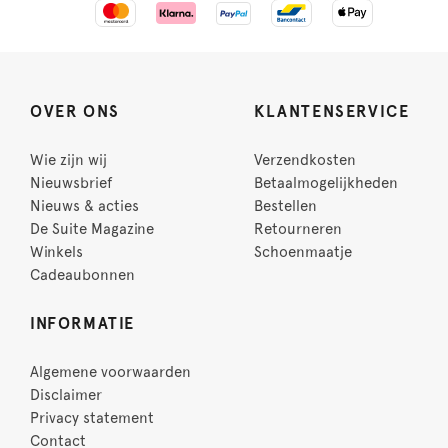
OVER ONS
KLANTENSERVICE
Wie zijn wij
Verzendkosten
Nieuwsbrief
Betaalmogelijkheden
Nieuws & acties
Bestellen
De Suite Magazine
Retourneren
Winkels
Schoenmaatje
Cadeaubonnen
INFORMATIE
Algemene voorwaarden
Disclaimer
Privacy statement
Contact