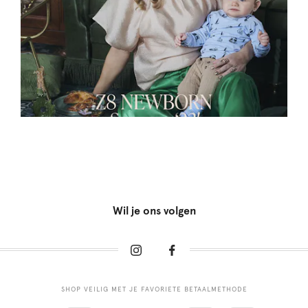
Wil je ons volgen
SHOP VEILIG MET JE FAVORIETE BETAALMETHODE