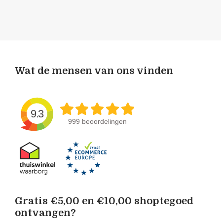
Wat de mensen van ons vinden
9.3
999 beoordelingen
Gratis €5,00 en €10,00 shoptegoed
ontvangen?