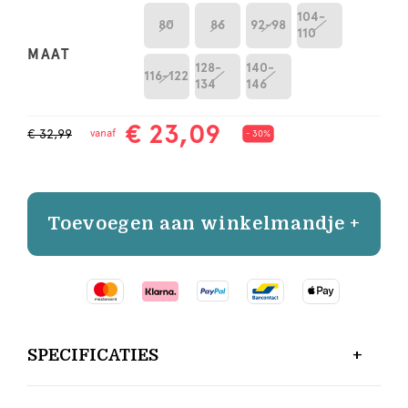
104-
80
86
92-98
110
MAAT
128-
140-
116-122
134
146
€ 23,09
€ 32,99
vanaf
- 30%
Toevoegen aan winkelmandje +
SPECIFICATIES