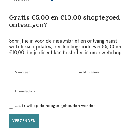
Gratis €5,00 en €10,00 shoptegoed
ontvangen?
Schrijf je in voor de nieuwsbrief en ontvang naast
wekelijkse updates, een kortingscode van €5,00 en
€10,00 die je direct kan besteden in onze webshop.
Voornaam
Achternaam
Leave
this
field
blank
E-mailadres
Ja, ik wil op de hoogte gehouden worden
VERZENDEN