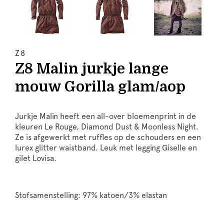
Z8
Z8 Malin jurkje lange
mouw Gorilla glam/aop
Jurkje Malin heeft een all-over bloemenprint in de
kleuren Le Rouge, Diamond Dust & Moonless Night.
Ze is afgewerkt met ruffles op de schouders en een
lurex glitter waistband. Leuk met legging Giselle en
gilet Lovisa.
Stofsamenstelling: 97% katoen/3% elastan