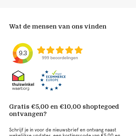
Wat de mensen van ons vinden
9.3
999 beoordelingen
Gratis €5,00 en €10,00 shoptegoed
ontvangen?
Schrijf je in voor de nieuwsbrief en ontvang naast
wekelijkse updates, een kortingscode van €5,00 en