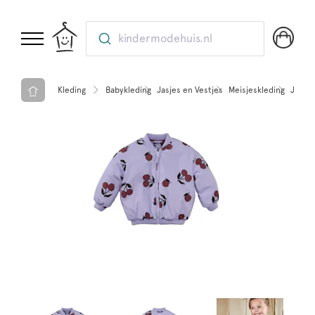
kindermodehuis.nl
Kleding
Babykleding
Jasjes en Vestjes
Meisjeskleding
Jasse