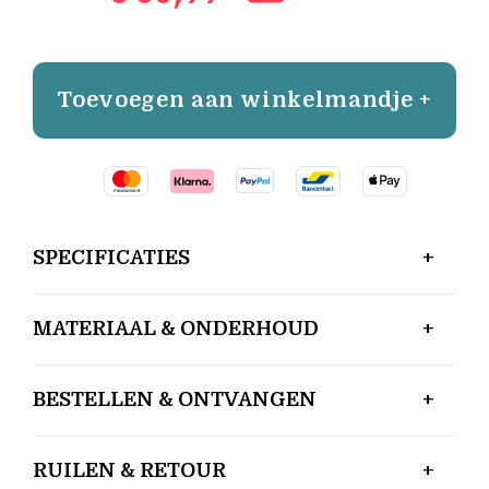
Toevoegen aan winkelmandje +
SPECIFICATIES
MATERIAAL & ONDERHOUD
BESTELLEN & ONTVANGEN
RUILEN & RETOUR