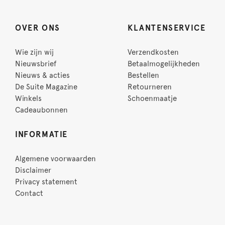
OVER ONS
KLANTENSERVICE
Wie zijn wij
Verzendkosten
Nieuwsbrief
Betaalmogelijkheden
Nieuws & acties
Bestellen
De Suite Magazine
Retourneren
Winkels
Schoenmaatje
Cadeaubonnen
INFORMATIE
Algemene voorwaarden
Disclaimer
Privacy statement
Contact