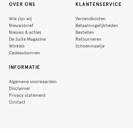
OVER ONS
KLANTENSERVICE
Wie zijn wij
Verzendkosten
Nieuwsbrief
Betaalmogelijkheden
Nieuws & acties
Bestellen
De Suite Magazine
Retourneren
Winkels
Schoenmaatje
Cadeaubonnen
INFORMATIE
Algemene voorwaarden
Disclaimer
Privacy statement
Contact