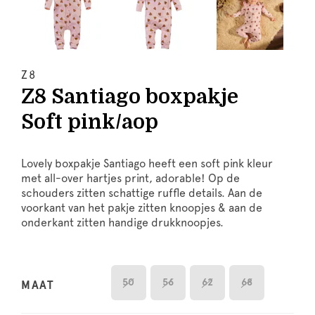
Z8
Z8 Santiago boxpakje
Soft pink/aop
Lovely boxpakje Santiago heeft een soft pink kleur
met all-over hartjes print, adorable! Op de
schouders zitten schattige ruffle details. Aan de
voorkant van het pakje zitten knoopjes & aan de
onderkant zitten handige drukknoopjes.
50
56
62
68
MAAT