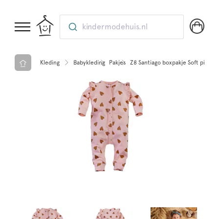
kindermodehuis.nl
Kleding
Babykleding
Pakjes
Z8 Santiago boxpakje Soft pink/a