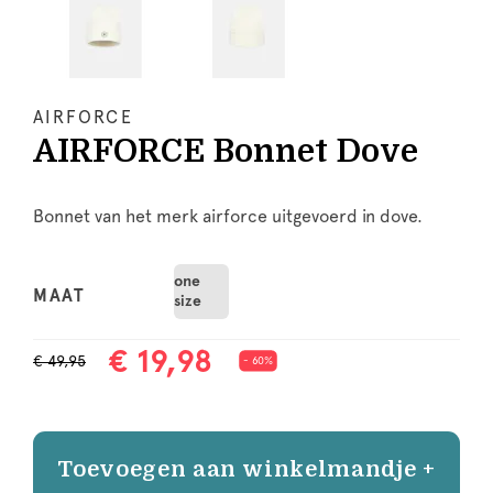
AIRFORCE
AIRFORCE Bonnet Dove
Bonnet van het merk airforce uitgevoerd in dove.
one
MAAT
size
€ 19,98
€ 49,95
- 60%
Toevoegen aan winkelmandje +