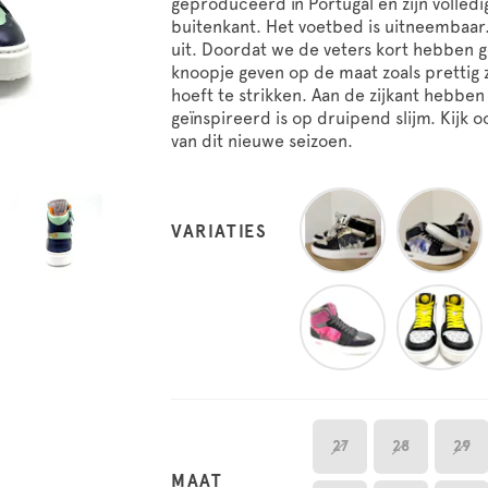
geproduceerd in Portugal en zijn volledi
buitenkant. Het voetbed is uitneembaar. 
uit. Doordat we de veters kort hebben 
knoopje geven op de maat zoals prettig 
hoeft te strikken. Aan de zijkant hebbe
geïnspireerd is op druipend slijm. Kijk o
van dit nieuwe seizoen.
VARIATIES
27
28
29
MAAT