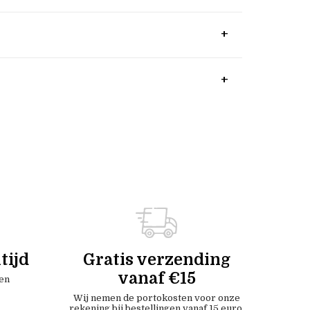
tijd
Gratis verzending
vanaf €15
en
Wij nemen de portokosten voor onze
rekening bij bestellingen vanaf 15 euro.