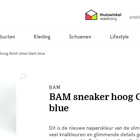
WINK
ducten
Kleding
Schoenen
Lifestyle
hoog Gold slime/dark blue
BAM
BAM sneaker hoog G
blue
Dit is de nieuwe najaarskleur van de slim
veel knalkleuren en glimmende details 