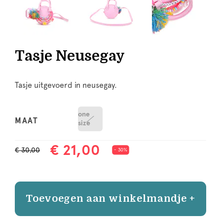
Tasje Neusegay
Tasje uitgevoerd in neusegay.
one
MAAT
size
€ 21,00
€ 30,00
- 30%
Toevoegen aan winkelmandje +