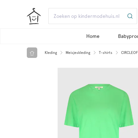
Home
Babypro
Kleding
Meisjeskleding
T-shirts
CIRCLEOFT