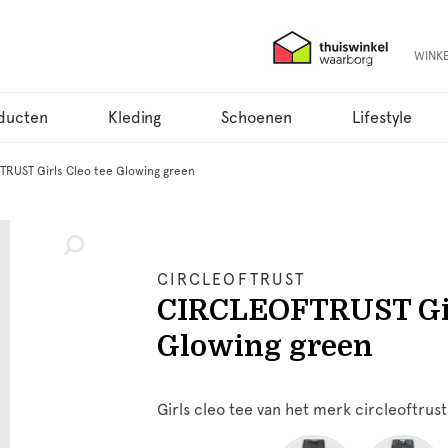
WINK
ducten
Kleding
Schoenen
Lifestyle
RUST Girls Cleo tee Glowing green
CIRCLEOFTRUST
CIRCLEOFTRUST Gir
Glowing green
Girls cleo tee van het merk circleoftrust