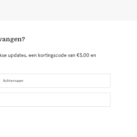
tvangen?
ijkse updates, een kortingscode van €5,00 en
chternaam