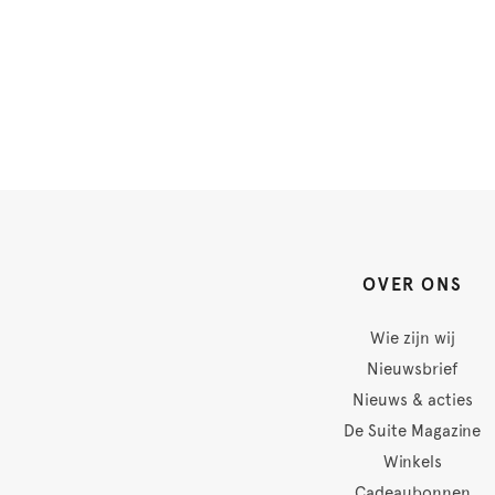
OVER ONS
Wie zijn wij
Nieuwsbrief
Nieuws & acties
De Suite Magazine
Winkels
Cadeaubonnen