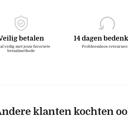
Veilig betalen
14 dagen bedenk
al veilig met jouw favoriete
Probleemloos retourner
betaalmethode
ndere klanten kochten o