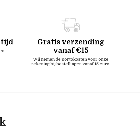
tijd
Gratis verzending
vanaf €15
en
Wij nemen de portokosten voor onze
rekening bij bestellingen vanaf 15 euro.
ok