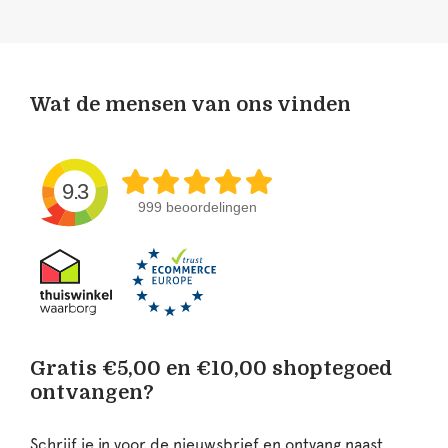
Wat de mensen van ons vinden
9.3
999 beoordelingen
Gratis €5,00 en €10,00 shoptegoed
ontvangen?
Schrijf je in voor de nieuwsbrief en ontvang naast