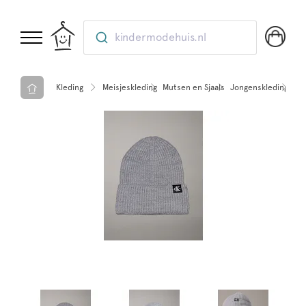
kindermodehuis.nl
Kleding
Meisjeskleding
Mutsen en Sjaals
Jongenskleding
Mut