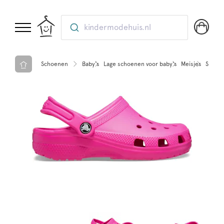
kindermodehuis.nl
Schoenen
Baby’s
Lage schoenen voor baby's
Meisjes
Slippe