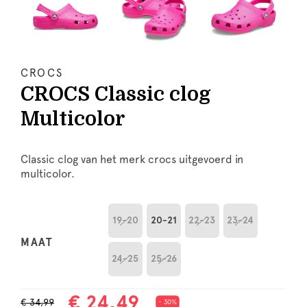
CROCS
CROCS Classic clog
Multicolor
Classic clog van het merk crocs uitgevoerd in
multicolor.
19-20
20-21
22-23
23-24
MAAT
24-25
25-26
€ 24,49
€ 34,99
- 30%