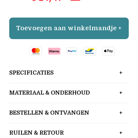
Toevoegen aan winkelmandje +
SPECIFICATIES
MATERIAAL & ONDERHOUD
BESTELLEN & ONTVANGEN
RUILEN & RETOUR