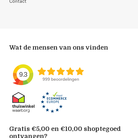
Contact
Wat de mensen van ons vinden
9.3
999 beoordelingen
Gratis €5,00 en €10,00 shoptegoed
ontvangen?