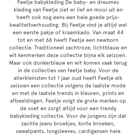
Feetje babykleding De baby- en dreumes
kleding van Feetje ziet er lief en mooi uit en
heeft ook nog eens een hele goede prijs-
kwaliteitverhouding. Bij Feetje vind je altijd wel
een eerste pakje of kraamkado. Van maat 44
tot en met 68 heeft Feetje een newborn
collectie. Traditioneel zachtroze, lichtblauw en
wit kenmerken deze collectie bijna elk seizoen.
Maar ook donkerblauw en wit komen vaak terug
in de collecties van feetje baby. Voor de
allerkleinsten tot 1 jaar oud heeft Feetje elk
seizoen een collectie volgens de laatste mode
en met de laatste trends in kleuren, prints en
afbeeldingen. Feetje volgt de grote merken op
de voet en zorgt altijd voor een trendy
babykleding collectie. Voor de jongens zijn dat
zachte jeans broekjes, korte broeken,
sweatpants, longsleeves, cardigansen hele