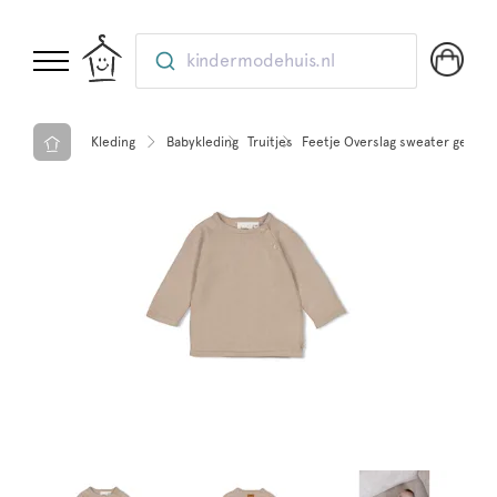
kindermodehuis.nl
Kleding
Babykleding
Truitjes
Feetje Overslag sweater gebreid