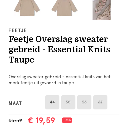
FEETJE
Feetje Overslag sweater
gebreid - Essential Knits
Taupe
Overslag sweater gebreid - essential knits van het
merk feetje uitgevoerd in taupe.
44
50
56
62
MAAT
€ 19,59
€ 27,99
- 30%