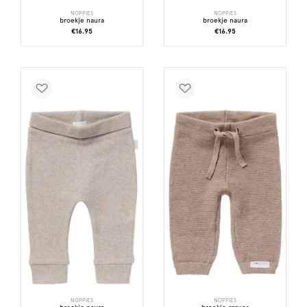
NOPPIES
NOPPIES
broekje naura
broekje naura
€16.95
€16.95
NOPPIES
NOPPIES