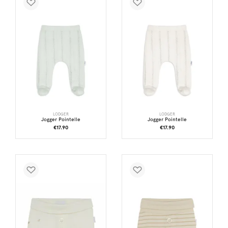
LODGER
LODGER
Jogger Pointelle
Jogger Pointelle
€17.90
€17.90