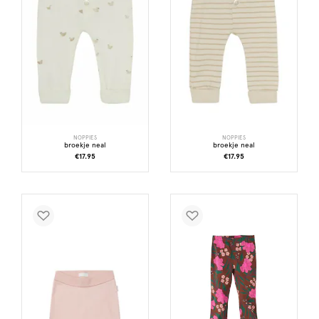
NOPPIES
NOPPIES
broekje neal
broekje neal
€17.95
€17.95