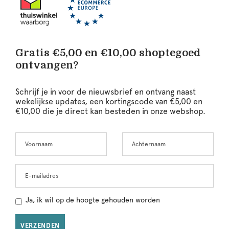
Gratis €5,00 en €10,00 shoptegoed
ontvangen?
Schrijf je in voor de nieuwsbrief en ontvang naast
wekelijkse updates, een kortingscode van €5,00 en
€10,00 die je direct kan besteden in onze webshop.
Voornaam
Achternaam
Leave
this
field
blank
E-mailadres
Ja, ik wil op de hoogte gehouden worden
VERZENDEN