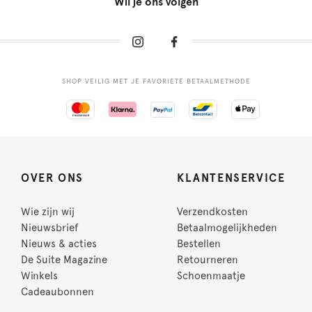
Wil je ons volgen
SHOP VEILIG MET JE FAVORIETE BETAALMETHODE
OVER ONS
KLANTENSERVICE
Wie zijn wij
Verzendkosten
Nieuwsbrief
Betaalmogelijkheden
Nieuws & acties
Bestellen
De Suite Magazine
Retourneren
Winkels
Schoenmaatje
Cadeaubonnen