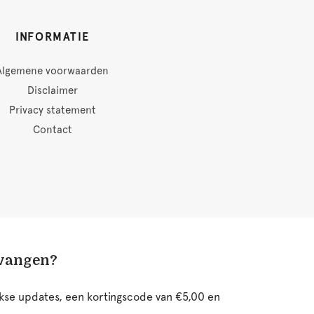
INFORMATIE
Algemene voorwaarden
Disclaimer
Privacy statement
Contact
tvangen?
ijkse updates, een kortingscode van €5,00 en