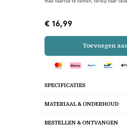
mee naartoe te nemen, terwijl haar lieve
€ 16,99
Toevoegen aa
SPECIFICATIES
MATERIAAL & ONDERHOUD
BESTELLEN & ONTVANGEN