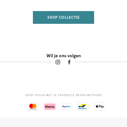
SHOP COLLECTIE
Wil je ons volgen
SHOP VEILIG MET JE FAVORIETE BETAALMETHODE