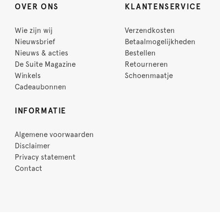
OVER ONS
KLANTENSERVICE
Wie zijn wij
Verzendkosten
Nieuwsbrief
Betaalmogelijkheden
Nieuws & acties
Bestellen
De Suite Magazine
Retourneren
Winkels
Schoenmaatje
Cadeaubonnen
INFORMATIE
Algemene voorwaarden
Disclaimer
Privacy statement
Contact