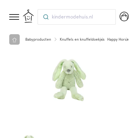
kindermodehuis.nl
Babyproducten
Knuffels en knuffeldoekjes
Happy Horse
Kad