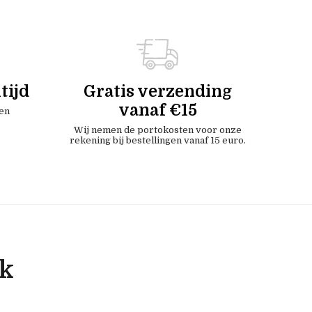
tijd
Gratis verzending
vanaf €15
en
Wij nemen de portokosten voor onze
rekening bij bestellingen vanaf 15 euro.
ok