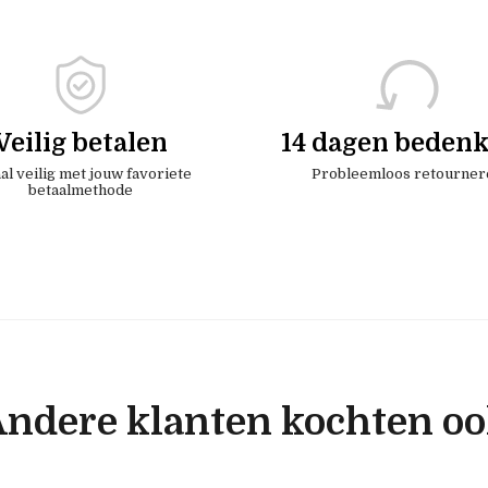
Veilig betalen
14 dagen bedenk
al veilig met jouw favoriete
Probleemloos retourner
betaalmethode
ndere klanten kochten o