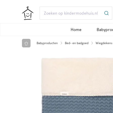
Home
Babypro
Babyproducten
Bed- en badgoed
Wiegdekens