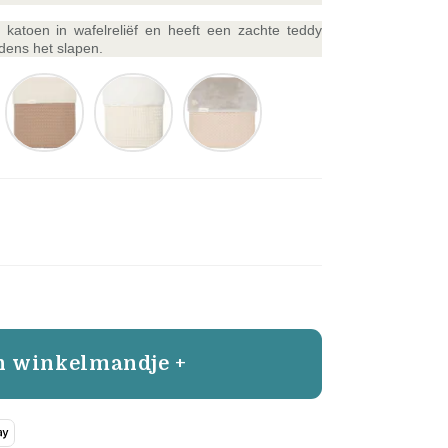
atoen in wafelreliëf en heeft een zachte teddy
jdens het slapen.
n winkelmandje +