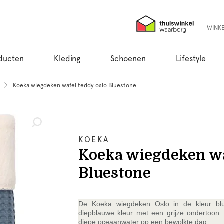
WINK
ducten
Kleding
Schoenen
Lifestyle
Koeka wiegdeken wafel teddy oslo Bluestone
KOEKA
Koeka wiegdeken wa
Bluestone
De Koeka wiegdeken Oslo in de kleur blu
diepblauwe kleur met een grijze ondertoon. 
diepe oceaanwater op een bewolkte dag.