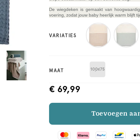
De wiegdeken is gemaakt van hoogwaardig k
voering, zodat jouw baby heerlijk warm blijft ti
VARIATIES
100x75
MAAT
€ 69,99
Toevoegen aa