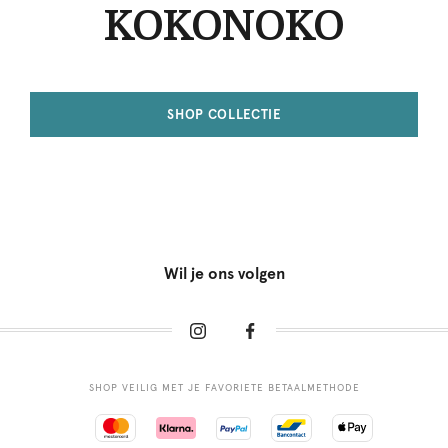
KOKONOKO
SHOP COLLECTIE
Wil je ons volgen
SHOP VEILIG MET JE FAVORIETE BETAALMETHODE