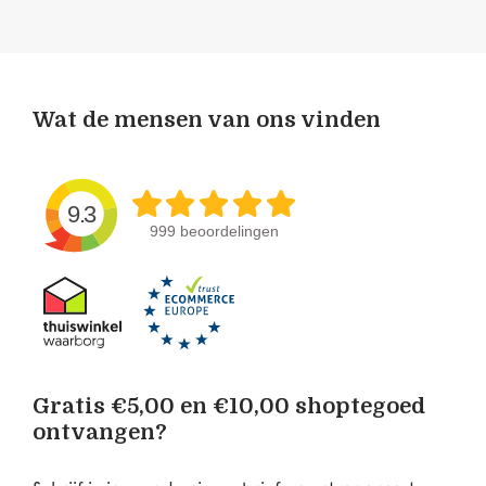
Wat de mensen van ons vinden
9.3
999 beoordelingen
Gratis €5,00 en €10,00 shoptegoed
ontvangen?